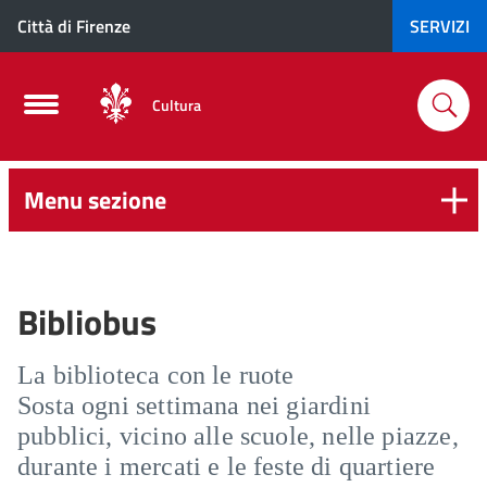
Città di Firenze
SERVIZI
Cultura
Menu sezione
Bibliobus
La biblioteca con le ruote
Sosta ogni settimana nei giardini
pubblici, vicino alle scuole, nelle piazze,
durante i mercati e le feste di quartiere