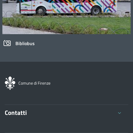
Bibliobus
Comune di Firenze
Contatti