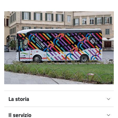
La storia
Il servizio
Il servizio è stato ideato da BiblioteCaNova Isolotto nel