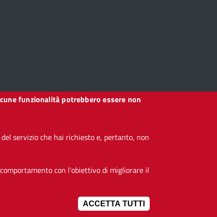
, alcune funzionalità potrebbero essere non
el servizio che hai richiesto e, pertanto, non
 comportamento con l'obiettivo di migliorare il
ACCETTA TUTTI
IMPOSTAZIONI 