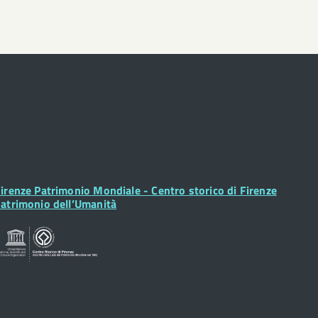
ooter
irenze Patrimonio Mondiale - Centro storico di Firenze
idget
atrimonio dell’Umanità