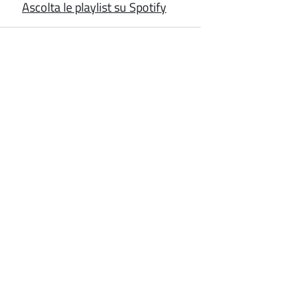
Ascolta le playlist su Spotify