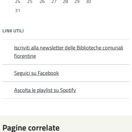
24
25
26
27
28
29
30
31
LINK UTILI
Iscriviti alla newsletter delle Biblioteche comunali
fiorentine
Seguici su Facebook
Ascolta le playlist su Spotify
Pagine correlate