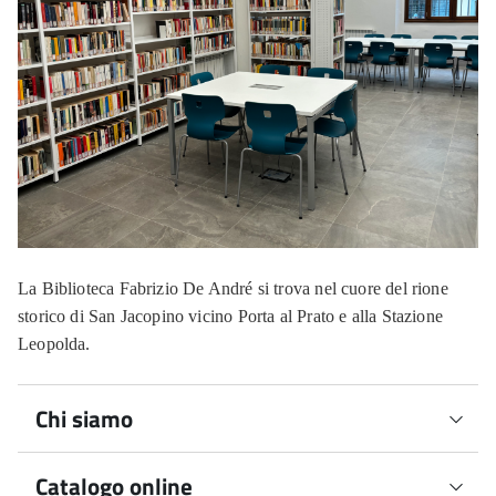
La Biblioteca Fabrizio De André si trova nel cuore del rione
storico di San Jacopino vicino Porta al Prato e alla Stazione
Leopolda.
Chi siamo
Catalogo online
Una Biblioteca per tutti