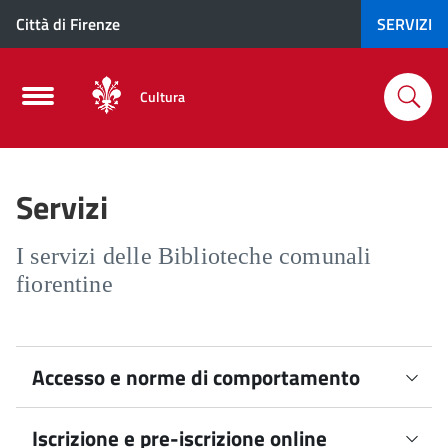
Città di Firenze
SERVIZI
Cultura
Servizi
I servizi delle Biblioteche comunali
fiorentine
Accesso e norme di comportamento
Modalità di accesso
Iscrizione e pre-iscrizione online