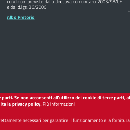
condizioni previste dalla direttiva comunitaria 2003/98/CE
e dal d.lgs. 36/2006
Albo Pretorio
ze parti. Se non acconsenti all'utilizzo dei cookie di terze parti
o
ta la privacy policy.
Più informazioni
ettamente necessari per garantire il funzionamento e la fornitura d