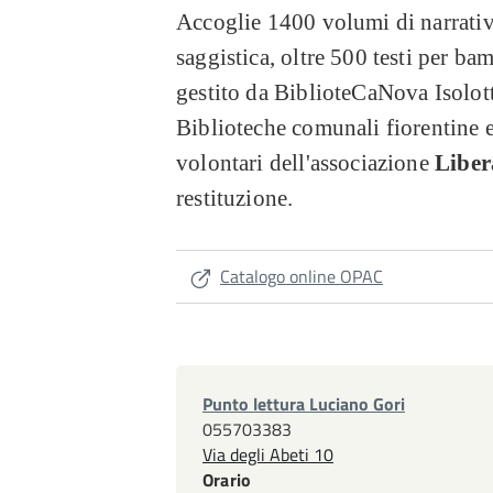
Accoglie 1400 volumi di narrativ
saggistica, oltre 500 testi per bam
gestito da BiblioteCaNova Isolotto
Biblioteche comunali fiorentine e 
volontari dell'associazione
Libe
restituzione.
Catalogo online OPAC
Punto lettura Luciano Gori
055703383
Via degli Abeti 10
Orario