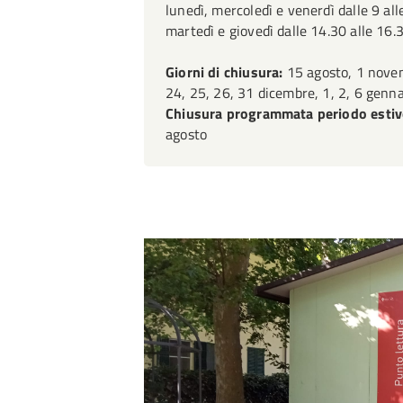
lunedì, mercoledì e venerdì dalle 9 al
martedì e giovedì dalle 14.30 alle 16
Giorni di chiusura:
15 agosto, 1 novem
24, 25, 26, 31 dicembre, 1, 2, 6 genn
Chiusura programmata periodo esti
agosto