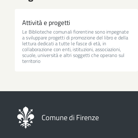
Attività e progetti
Le Biblioteche comunali fiorentine sono impegnate
a sviluppare progetti di promozione del libro e della
lettura dedicati a tutte le fasce di età, in
collaborazione con enti, istituzioni, associazioni,
scuole, università e altri soggetti che operano sul
territorio
Comune di Firenze