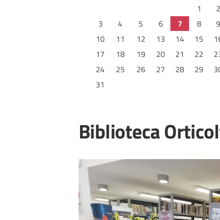
1
3
4
5
6
7
8
10
11
12
13
14
15
1
17
18
19
20
21
22
2
24
25
26
27
28
29
3
31
Biblioteca Ortico