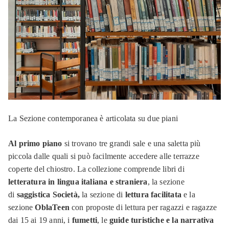
La Sezione contemporanea è articolata su due piani
Al primo piano
si trovano tre grandi sale e una saletta più
piccola dalle quali si può facilmente accedere alle terrazze
coperte del chiostro. La collezione comprende libri di
letteratura in lingua italiana e straniera
, la sezione
di
saggistica Società,
la sezione di
lettura facilitata
e la
sezione
OblaTeen
con proposte di lettura per ragazzi e ragazze
dai 15 ai 19 anni, i
fumetti
, le
guide turistiche e la narrativa