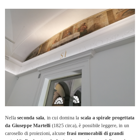
Nella
seconda sala
, in cui domina la
scala a spirale progettata
da Giuseppe Martelli
(1825 circa), è possibile leggere, in un
carosello di proiezioni, alcune
frasi memorabili di grandi