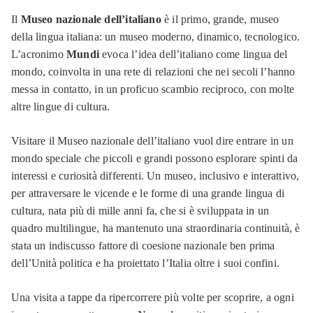
Il
Museo nazionale dell’italiano
è il primo, grande, museo
della lingua italiana: un museo moderno, dinamico, tecnologico.
L’acronimo
Mundi
evoca l’idea dell’italiano come lingua del
mondo, coinvolta in una rete di relazioni che nei secoli l’hanno
messa in contatto, in un proficuo scambio reciproco, con molte
altre lingue di cultura.
Visitare il Museo nazionale dell’italiano vuol dire entrare in un
mondo speciale che piccoli e grandi possono esplorare spinti da
interessi e curiosità differenti. Un museo, inclusivo e interattivo,
per attraversare le vicende e le forme di una grande lingua di
cultura, nata più di mille anni fa, che si è sviluppata in un
quadro multilingue, ha mantenuto una straordinaria continuità, è
stata un indiscusso fattore di coesione nazionale ben prima
dell’Unità politica e ha proiettato l’Italia oltre i suoi confini.
Una visita a tappe da ripercorrere più volte per scoprire, a ogni