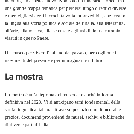
incontro, un aspetto nuovo. Non solo un itinerario storico, ma
una grande mappa tematica per perdersi lungo direttrici diverse
e meravigliarsi degli incroci, talvolta imprevedibili, che legano
la lingua alla storia politica e sociale dell’Italia, alla letteratura,
all’arte, alla musica, alla scienza e agli usi di donne e uomini
vissuti in questo Paese.
Un museo per vivere l’italiano del passato, per coglierne i
movimenti del presente e per immaginarne il futuro.
La mostra
La mostra è un’anteprima del museo che aprirà in forma
definitiva nel 2023. Vi si anticipano temi fondamentali della
storia linguistica italiana attraverso postazioni multimediali e
preziosi documenti provenienti da musei, archivi e biblioteche
di diverse parti d’Italia.