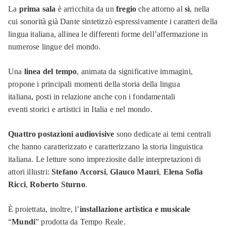
La
prima sala
è arricchita da un
fregio
che attorno al
sì
, nella
cui sonorità già Dante sintetizzò espressivamente i caratteri della
lingua italiana, allinea le differenti forme dell’affermazione in
numerose lingue del mondo.
Una
linea del tempo
, animata da significative immagini,
propone i principali momenti della storia della lingua
italiana, posti in relazione anche con i fondamentali
eventi storici e artistici in Italia e nel mondo.
Quattro postazioni audiovisive
sono dedicate ai temi centrali
che hanno caratterizzato e caratterizzano la storia linguistica
italiana. Le letture sono impreziosite dalle interpretazioni di
attori illustri:
Stefano Accorsi
,
Glauco Mauri
,
Elena Sofia
Ricci
,
Roberto Sturno
.
È proiettata, inoltre, l’
installazione artistica e musicale
“
Mundi
”
prodotta
da Tempo Reale.