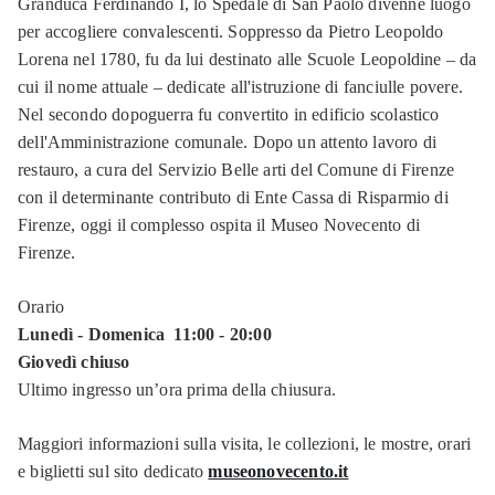
Granduca Ferdinando I, lo Spedale di San Paolo divenne luogo
per accogliere convalescenti. Soppresso da Pietro Leopoldo
Lorena nel 1780, fu da lui destinato alle Scuole Leopoldine – da
cui il nome attuale – dedicate all'istruzione di fanciulle povere.
Nel secondo dopoguerra fu convertito in edificio scolastico
dell'Amministrazione comunale. Dopo un attento lavoro di
restauro, a cura del Servizio Belle arti del Comune di Firenze
con il determinante contributo di Ente Cassa di Risparmio di
Firenze, oggi il complesso ospita il Museo Novecento di
Firenze.
Orario
Lunedì - Domenica 11:00 - 20:00
Giovedì chiuso
Ultimo ingresso un’ora prima della chiusura.
Maggiori informazioni sulla visita, le collezioni, le mostre, orari
e biglietti sul sito dedicato
museonovecento.it