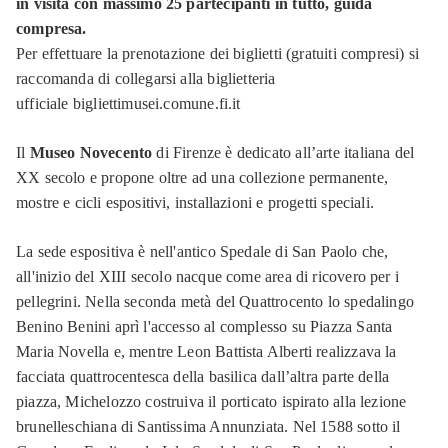
in visita con massimo 25 partecipanti in tutto, guida
compresa.
Per effettuare la prenotazione dei biglietti (gratuiti compresi) si
raccomanda di collegarsi alla biglietteria
ufficiale bigliettimusei.comune.fi.it
Il
Museo Novecento
di Firenze è dedicato all’arte italiana del
XX secolo e propone oltre ad una collezione permanente,
mostre e cicli espositivi, installazioni e progetti speciali.
La sede espositiva è nell'antico Spedale di San Paolo che,
all'inizio del XIII secolo nacque come area di ricovero per i
pellegrini. Nella seconda metà del Quattrocento lo spedalingo
Benino Benini aprì l'accesso al complesso su Piazza Santa
Maria Novella e, mentre Leon Battista Alberti realizzava la
facciata quattrocentesca della basilica dall’altra parte della
piazza, Michelozzo costruiva il porticato ispirato alla lezione
brunelleschiana di Santissima Annunziata. Nel 1588 sotto il