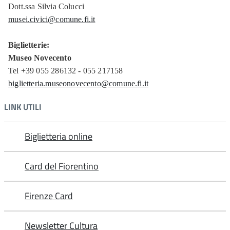
Dott.ssa Silvia Colucci
musei.civici@comune.fi.it
Biglietterie:
Museo Novecento
Tel +39 055 286132 - 055 217158
biglietteria.museonovecento@comune.fi.it
LINK UTILI
Biglietteria online
Card del Fiorentino
Firenze Card
Newsletter Cultura