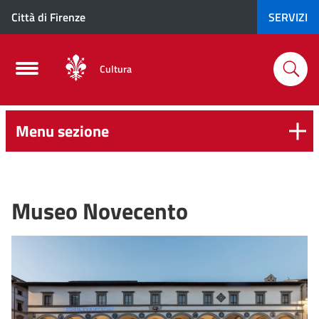
Città di Firenze
SERVIZI
Cultura
Menu sezione
Museo Novecento