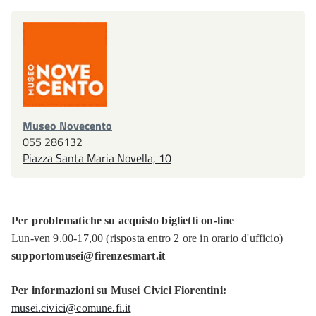
Museo Novecento
055 286132
Piazza Santa Maria Novella, 10
Per problematiche su acquisto biglietti on-line
Lun-ven 9.00-17,00 (risposta entro 2 ore in orario d'ufficio)
supportomusei@firenzesmart.it
Per informazioni su Musei Civici Fiorentini:
musei.civici@comune.fi.it