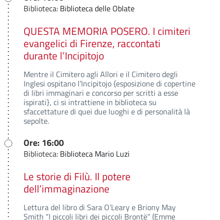
Biblioteca:
Biblioteca delle Oblate
QUESTA MEMORIA POSERO. I cimiteri
evangelici di Firenze, raccontati
durante l’Incipitojo
Mentre il Cimitero agli Allori e il Cimitero degli
Inglesi ospitano l’Incipitojo {esposizione di copertine
di libri immaginari e concorso per scritti a esse
ispirati}, ci si intrattiene in biblioteca su
sfaccettature di quei due luoghi e di personalità là
sepolte.
Ore: 16:00
Biblioteca:
Biblioteca Mario Luzi
Le storie di Filù. Il potere
dell’immaginazione
Lettura del libro di Sara O’Leary e Briony May
Smith “I piccoli libri dei piccoli Brontë” (Emme