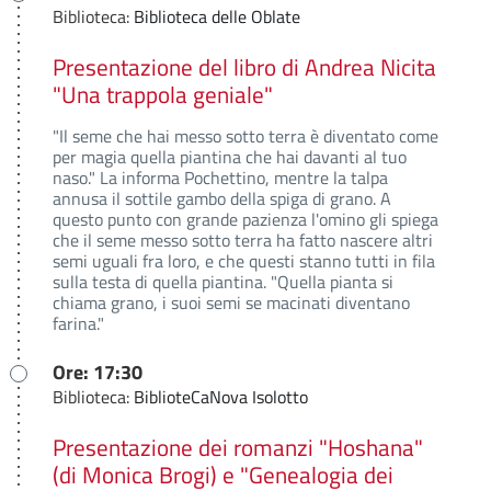
Biblioteca:
Biblioteca delle Oblate
Presentazione del libro di Andrea Nicita
"Una trappola geniale"
"Il seme che hai messo sotto terra è diventato come
per magia quella piantina che hai davanti al tuo
naso." La informa Pochettino, mentre la talpa
annusa il sottile gambo della spiga di grano. A
questo punto con grande pazienza l'omino gli spiega
che il seme messo sotto terra ha fatto nascere altri
semi uguali fra loro, e che questi stanno tutti in fila
sulla testa di quella piantina. "Quella pianta si
chiama grano, i suoi semi se macinati diventano
farina."
Ore: 17:30
Biblioteca:
BiblioteCaNova Isolotto
Presentazione dei romanzi "Hoshana"
(di Monica Brogi) e "Genealogia dei