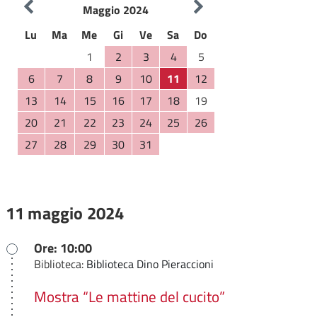
Maggio 2024
Lu
Ma
Me
Gi
Ve
Sa
Do
1
2
3
4
5
6
7
8
9
10
11
12
13
14
15
16
17
18
19
20
21
22
23
24
25
26
27
28
29
30
31
11 maggio 2024
Ore: 10:00
Biblioteca:
Biblioteca Dino Pieraccioni
Mostra “Le mattine del cucito”