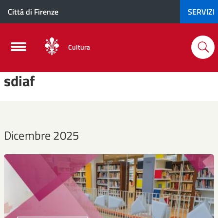
Città di Firenze
SERVIZI
Cultura
sdiaf
Dicembre 2025