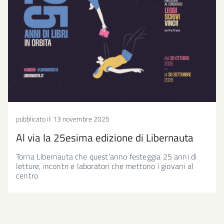
pubblicato il:
13 novembre 2025
Al via la 25esima edizione di Libernauta
Torna Libernauta che quest'anno festeggia 25 anni di
letture, incontri e laboratori che mettono i giovani al
centro