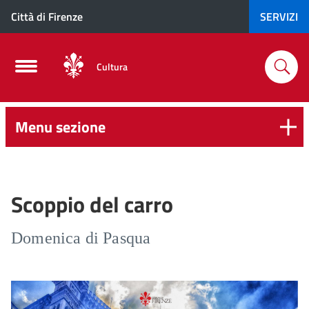
Città di Firenze
SERVIZI
Cultura
Menu sezione
Scoppio del carro
Domenica di Pasqua