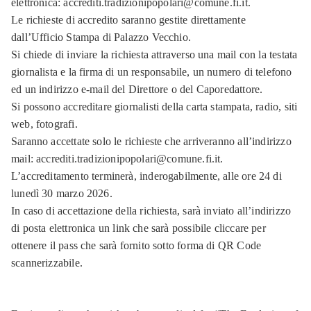
elettronica: accrediti.tradizionipopolari@comune.fi.it.
Le richieste di accredito saranno gestite direttamente
dall’Ufficio Stampa di Palazzo Vecchio.
Si chiede di inviare la richiesta attraverso una mail con la testata
giornalista e la firma di un responsabile, un numero di telefono
ed un indirizzo e-mail del Direttore o del Caporedattore.
Si possono accreditare giornalisti della carta stampata, radio, siti
web, fotografi.
Saranno accettate solo le richieste che arriveranno all’indirizzo
mail: accrediti.tradizionipopolari@comune.fi.it.
L’accreditamento terminerà, inderogabilmente, alle ore 24 di
lunedì 30 marzo 2026.
In caso di accettazione della richiesta, sarà inviato all’indirizzo
di posta elettronica un link che sarà possibile cliccare per
ottenere il pass che sarà fornito sotto forma di QR Code
scannerizzabile.