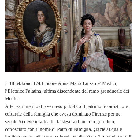
Il 18 febbraio 1743 muore Anna Maria Luisa de’ Medici,
l’Elettrice Palatina, ultima discendente del ramo granducale dei
Medici.
A lei va il merito di aver reso pubblico il patrimonio artistico e
culturale della famiglia che aveva dominato Firenze per tre
secoli. Si deve infatti a lei la stesura di un atto giuridico,
conosciuto con il nome di Patto di Famiglia, grazie al quale
l’ultima erede della casata vincolava allo Stato (il Granducato di