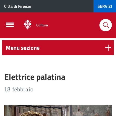
Città di Firenze
SERVIZI
Cultura
Menu sezione
Elettrice palatina
18 febbraio