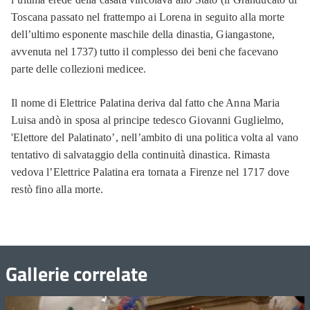
Toscana passato nel frattempo ai Lorena in seguito alla morte
dell’ultimo esponente maschile della dinastia, Giangastone,
avvenuta nel 1737) tutto il complesso dei beni che facevano
parte delle collezioni medicee.
Il nome di Elettrice Palatina deriva dal fatto che Anna Maria
Luisa andò in sposa al principe tedesco Giovanni Guglielmo,
'Elettore del Palatinato’, nell’ambito di una politica volta al vano
tentativo di salvataggio della continuità dinastica. Rimasta
vedova l’Elettrice Palatina era tornata a Firenze nel 1717 dove
restò fino alla morte.
Gallerie correlate