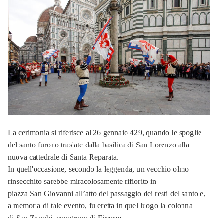
La cerimonia si riferisce al 26 gennaio 429, quando le spoglie
del santo furono traslate dalla basilica di San Lorenzo alla
nuova cattedrale di Santa Reparata.
In quell'occasione, secondo la leggenda, un vecchio olmo
rinsecchito sarebbe miracolosamente rifiorito in
piazza San Giovanni all’atto del passaggio dei resti del santo e,
a memoria di tale evento, fu eretta in quel luogo la colonna
di San Zanobi, copatrono di Firenze.