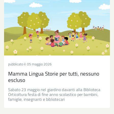
pubblicato il:
05 maggio 2026
Mamma Lingua Storie per tutti, nessuno
escluso
Sabato 23 maggio nel giardino davanti alla Biblioteca
Orticoltura festa di fine anno scolastico per bambini,
famiglie, insegnanti e bibliotecari