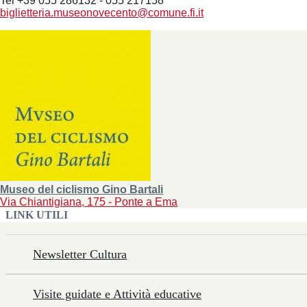
Tel +39 055 286132 - 055 217158
biglietteria.museonovecento@comune.fi.it
Museo del ciclismo Gino Bartali
Via Chiantigiana, 175 - Ponte a Ema
LINK UTILI
Newsletter Cultura
Visite guidate e Attività educative