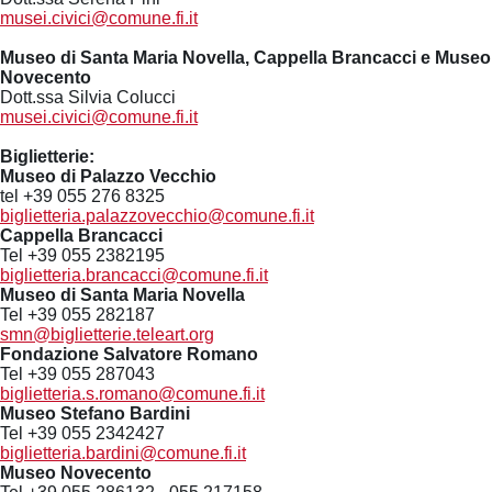
musei.civici@comune.fi.it
Museo di Santa Maria Novella, Cappella Brancacci e Museo
Novecento
Dott.ssa Silvia Colucci
musei.civici@comune.fi.it
Biglietterie:
Museo di Palazzo Vecchio
tel +39 055 276 8325
biglietteria.palazzovecchio@comune.fi.it
Cappella Brancacci
Tel +39 055 2382195
biglietteria.brancacci@comune.fi.it
Museo di Santa Maria Novella
Tel +39 055 282187
smn@biglietterie.teleart.org
Fondazione Salvatore Romano
Tel +39 055 287043
biglietteria.s.romano@comune.fi.it
Museo Stefano Bardini
Tel +39 055 2342427
biglietteria.bardini@comune.fi.it
Museo Novecento