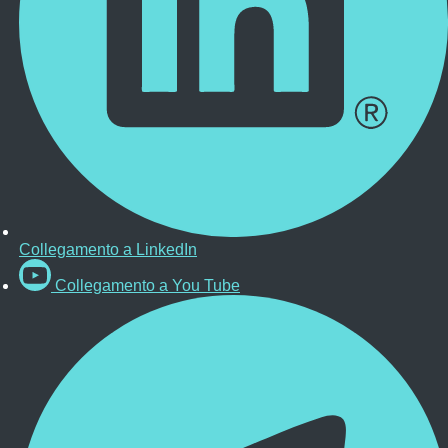
Collegamento a LinkedIn
Collegamento a You Tube