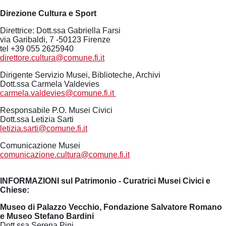
Direzione Cultura e Sport
Direttrice: Dott.ssa Gabriella Farsi
via Garibaldi, 7 -50123 Firenze
tel +39 055 2625940
direttore.cultura@comune.fi.it
Dirigente Servizio Musei, Biblioteche, Archivi
Dott.ssa Carmela Valdevies
carmela.valdevies@comune.fi.it
Responsabile P.O. Musei Civici
Dott.ssa Letizia Sarti
letizia.sarti@comune.fi.it
Comunicazione Musei
comunicazione.cultura@comune.fi.it
INFORMAZIONI sul Patrimonio - Curatrici Musei Civici e
Chiese:
Museo di Palazzo Vecchio, Fondazione Salvatore Romano
e Museo Stefano Bardini
Dott.ssa Serena Pini