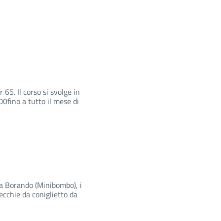
5. Il corso si svolge in
:00fino a tutto il mese di
via Borando (Minibombo), i
ecchie da coniglietto da