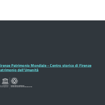
ooter
irenze Patrimonio Mondiale - Centro storico di Firenze
idget
atrimonio dell’Umanità