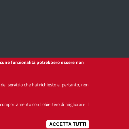
, alcune funzionalità potrebbero essere non
el servizio che hai richiesto e, pertanto, non
 comportamento con l'obiettivo di migliorare il
ACCETTA TUTTI
IMPOSTAZIONI 