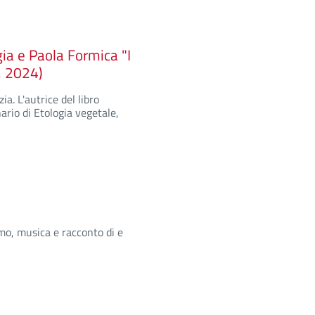
gia e Paola Formica "I
, 2024)
ia. L'autrice del libro
rio di Etologia vegetale,
itmo, musica e racconto di e