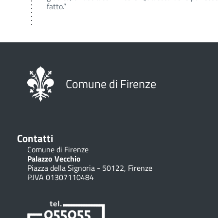
fatto.”
Comune di Firenze
Contatti
Comune di Firenze
Palazzo Vecchio
Piazza della Signoria - 50122, Firenze
P.IVA 01307110484