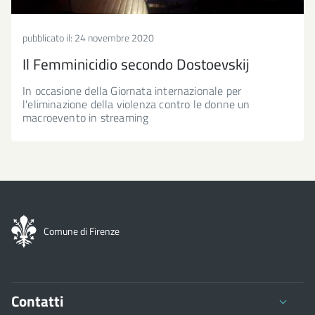
pubblicato il:
24 novembre 2020
Il Femminicidio secondo Dostoevskij
In occasione della Giornata internazionale per
l'eliminazione della violenza contro le donne un
macroevento in streaming
Comune di Firenze
Contatti