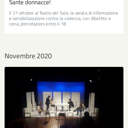
Sante donnacce!
Il 21 ottobre al Teatro del Sale, la serata di informazione
e sensibilizzazione contro la violenza, con dibattito e
cena, prenotazioni entro il 18
Novembre 2020