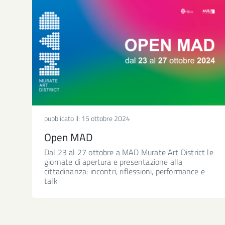
pubblicato il:
15 ottobre 2024
Open MAD
Dal 23 al 27 ottobre a MAD Murate Art District le
giornate di apertura e presentazione alla
cittadinanza: incontri, riflessioni, performance e
talk