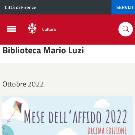
Città di Firenze
SERVIZI
Cultura
Biblioteca Mario Luzi
Ottobre 2022