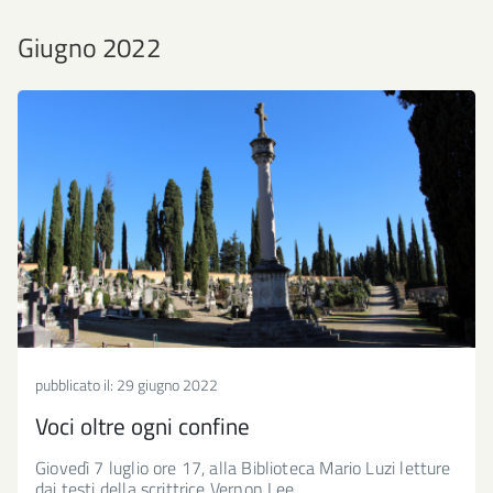
Giugno 2022
pubblicato il:
29 giugno 2022
Voci oltre ogni confine
Giovedì 7 luglio ore 17, alla Biblioteca Mario Luzi letture
dai testi della scrittrice Vernon Lee