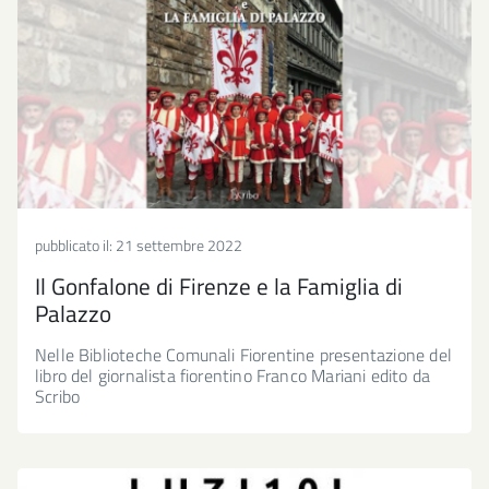
pubblicato il:
21 settembre 2022
Il Gonfalone di Firenze e la Famiglia di
Palazzo
Nelle Biblioteche Comunali Fiorentine presentazione del
libro del giornalista fiorentino Franco Mariani edito da
Scribo