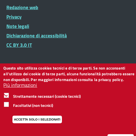
Footer
Redazione web
Footer
Widget
menu
Privacy
Note legali
Dichiarazione di accessibilità
CC BY 3.0 IT
Questo sito utilizza cookies tecnici e di terze parti. Se non acconsenti
all'utilizzo dei cookie di terze parti, alcune funzionalità potrebbero essere
non disponibili. Per maggiori informazioni consulta la privacy policy.
Più informazioni
Strettamente necessari (cookie tecnici)
Facoltativi (non tecnici)
ACCETTA SOLO I SELEZIONATI