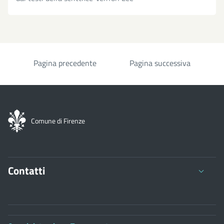
Pagina precedente
Pagina successiva
Paginazione
Comune di Firenze
Contatti
Comune di Firenze
Palazzo Vecchio