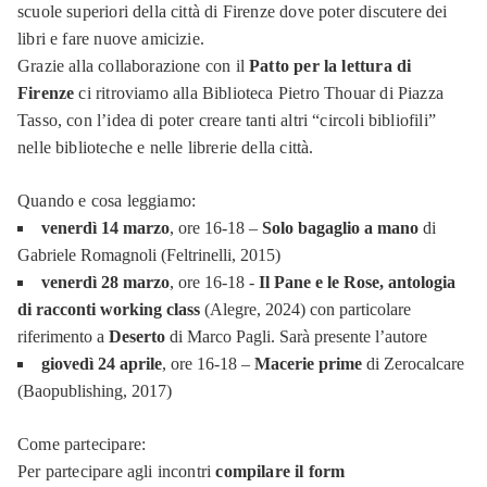
scuole superiori della città di Firenze dove poter discutere dei
libri e fare nuove amicizie.
Grazie alla collaborazione con il
Patto per la lettura di
Firenze
ci ritroviamo alla Biblioteca Pietro Thouar di Piazza
Tasso, con l’idea di poter creare tanti altri “circoli bibliofili”
nelle biblioteche e nelle librerie della città.
Quando e cosa leggiamo:
venerdì 14 marzo
, ore 16-18 –
Solo bagaglio a mano
di
Gabriele Romagnoli (Feltrinelli, 2015)
venerdì 28 marzo
, ore 16-18 -
Il Pane e le Rose, antologia
di racconti working class
(Alegre, 2024) con particolare
riferimento a
Deserto
di Marco Pagli. Sarà presente l’autore
giovedì 24 aprile
, ore 16-18 –
Macerie prime
di Zerocalcare
(Baopublishing, 2017)
Come partecipare:
Per partecipare agli incontri
compilare il form