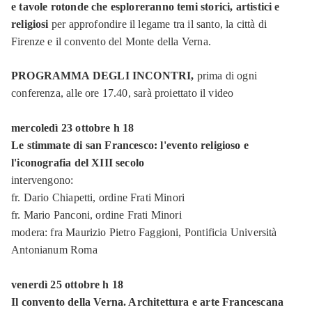
e tavole rotonde che esploreranno temi storici, artistici e
religiosi
per approfondire il legame tra il santo, la città di
Firenze e il convento del Monte della Verna.
PROGRAMMA DEGLI INCONTRI,
prima di ogni
conferenza, alle ore 17.40, sarà proiettato il video
mercoledì 23 ottobre h 18
Le stimmate di san Francesco: l'evento religioso e
l'iconografia del XIII secolo
intervengono:
fr. Dario Chiapetti,
ordine Frati Minori
fr. Mario Panconi,
ordine Frati Minori
modera: fra Maurizio Pietro Faggioni,
Pontificia Università
Antonianum Roma
venerdì 25 ottobre h 18
Il convento della Verna. Architettura e arte Francescana