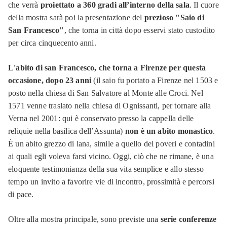
che verrà
proiettato a 360 gradi all’interno della sala
. Il cuore
della mostra sarà poi la presentazione del
prezioso "Saio di
San Francesco"
, che torna in città dopo esservi stato custodito
per circa cinquecento anni.
L'abito di san Francesco, che torna a Firenze per questa
occasione, dopo 23 anni
(il saio fu portato a Firenze nel 1503 e
posto nella chiesa di San Salvatore al Monte alle Croci. Nel
1571 venne traslato nella chiesa di Ognissanti, per tornare alla
Verna nel 2001: qui è conservato presso la cappella delle
reliquie nella basilica dell’Assunta)
non è un abito monastico
.
È un abito grezzo di lana, simile a quello dei poveri e contadini
ai quali egli voleva farsi vicino. Oggi, ciò che ne rimane, è una
eloquente testimonianza della sua vita semplice e allo stesso
tempo un invito a favorire vie di incontro, prossimità e percorsi
di pace.
Oltre alla mostra principale, sono previste una
serie conferenze