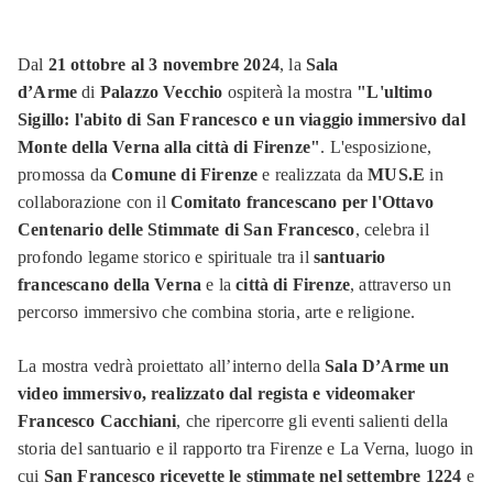
Dal
21 ottobre al 3 novembre 2024
, la
Sala
d’Arme
di
Palazzo Vecchio
ospiterà la mostra
"L'ultimo
Sigillo: l'abito di San Francesco e un viaggio immersivo dal
Monte della Verna alla città di Firenze"
. L'esposizione,
promossa da
Comune di Firenze
e realizzata da
MUS.E
in
collaborazione con il
Comitato francescano per l'Ottavo
Centenario delle Stimmate di San Francesco
, celebra il
profondo legame storico e spirituale tra il
santuario
francescano della Verna
e la
città di Firenze
, attraverso un
percorso immersivo che combina storia, arte e religione.
La mostra vedrà proiettato all’interno della
Sala D’Arme
un
video immersivo, realizzato dal regista e videomaker
Francesco Cacchiani
, che ripercorre gli eventi salienti della
storia del santuario e il rapporto tra Firenze e La Verna, luogo in
cui
San Francesco ricevette le stimmate nel settembre 1224
e