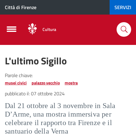
Città di Firenze
SERVIZI
Cultura
L'ultimo Sigillo
Parole chiave:
musei civici
palazzo vecchio
mostra
pubblicato il:
07 ottobre 2024
Dal 21 ottobre al 3 novembre in Sala
D’Arme, una mostra immersiva per
celebrare il rapporto tra Firenze e il
santuario della Verna