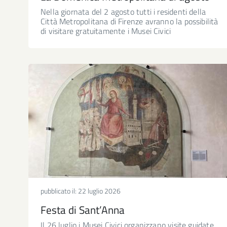
Nella giornata del 2 agosto tutti i residenti della
Città Metropolitana di Firenze avranno la possibilità
di visitare gratuitamente i Musei Civici
pubblicato il:
22 luglio 2026
Festa di Sant’Anna
Il 26 luglio i Musei Civici organizzano visite guidate