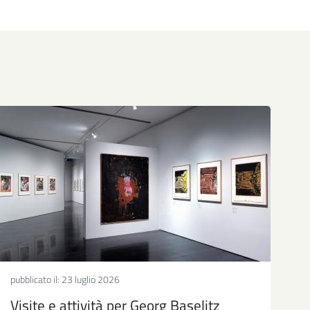
pubblicato il:
23 luglio 2026
Visite e attività per Georg Baselitz