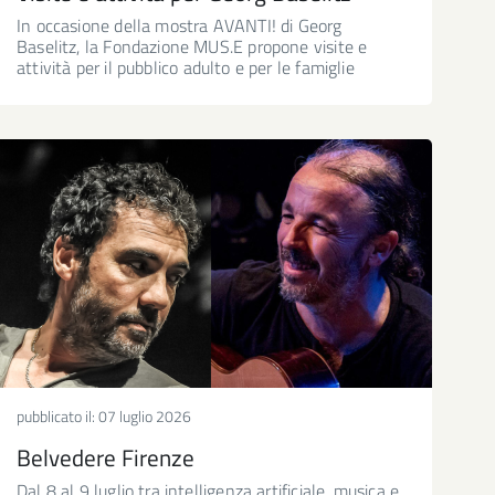
In occasione della mostra AVANTI! di Georg
Baselitz, la Fondazione MUS.E propone visite e
attività per il pubblico adulto e per le famiglie
pubblicato il:
07 luglio 2026
Belvedere Firenze
Dal 8 al 9 luglio tra intelligenza artificiale, musica e