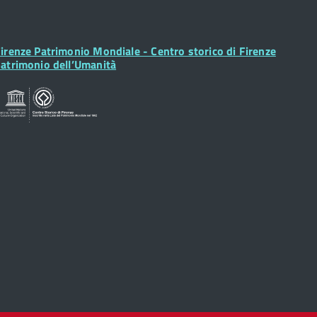
ooter
irenze Patrimonio Mondiale - Centro storico di Firenze
idget
atrimonio dell’Umanità