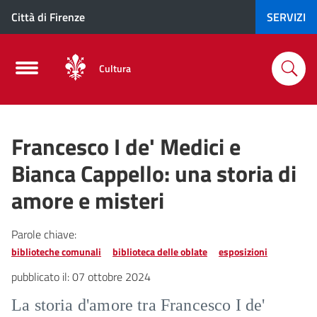
Città di Firenze
SERVIZI
Cultura
Francesco I de' Medici e
Bianca Cappello: una storia di
amore e misteri
Parole chiave:
biblioteche comunali
biblioteca delle oblate
esposizioni
pubblicato il:
07 ottobre 2024
La storia d'amore tra Francesco I de'