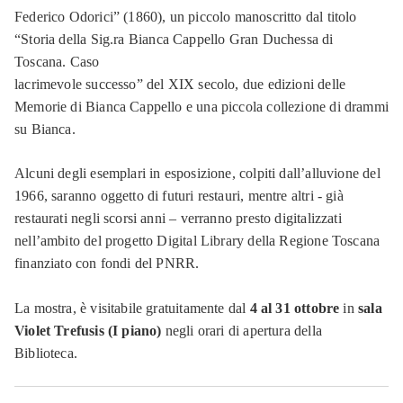
Federico Odorici” (1860), un piccolo manoscritto dal titolo
“Storia della Sig.ra Bianca Cappello Gran Duchessa di
Toscana. Caso
lacrimevole successo” del XIX secolo, due edizioni delle
Memorie di Bianca Cappello e una piccola collezione di drammi
su Bianca.
Alcuni degli esemplari in esposizione, colpiti dall’alluvione del
1966, saranno oggetto di futuri restauri, mentre altri - già
restaurati negli scorsi anni – verranno presto digitalizzati
nell’ambito del progetto Digital Library della Regione Toscana
finanziato con fondi del PNRR.
La mostra, è visitabile gratuitamente dal
4 al 31 ottobre
in
sala
Violet Trefusis (I piano)
negli orari di apertura della
Biblioteca.