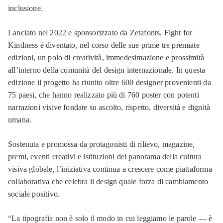
inclusione.
Lanciato nel 2022 e sponsorizzato da Zetafonts, Fight for
Kindness è diventato, nel corso delle sue prime tre premiate
edizioni, un polo di creatività, immedesimazione e prossimità
all’interno della comunità del design internazionale. In questa
edizione il progetto ha riunito oltre 600 designer provenienti da
75 paesi, che hanno realizzato più di 760 poster con potenti
narrazioni visive fondate su ascolto, rispetto, diversità e dignità
umana.
Sostenuta e promossa da protagonisti di rilievo, magazine,
premi, eventi creativi e istituzioni del panorama della cultura
visiva globale, l’iniziativa continua a crescere come piattaforma
collaborativa che celebra il design quale forza di cambiamento
sociale positivo.
“La tipografia non è solo il modo in cui leggiamo le parole — è