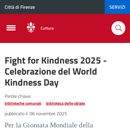
Città di Firenze
SERVIZI
Cultura
Fight for Kindness 2025 -
Celebrazione del World
Kindness Day
Parole chiave:
biblioteche comunali
biblioteca delle oblate
pubblicato il:
06 novembre 2025
Per la Giornata Mondiale della