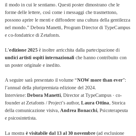
il modo in cui le sentiamo. Questi poster dimostrano che le
forme delle lettere, così come i messaggi che trasmettono,
possono aprire le menti e diffondere una cultura della gentilezza
nel mondo.” Debora Manetti, Program Director di TypeCampus
e co-fondatrice di Zetafonts.
L’
edizione 2025
è inoltre arricchita dalla partecipazione di
undici artisti ospiti internazionali
che hanno contribuito con
un poster originale e inedito.
A seguire sarà presentato il volume “
NOW more than ever
”:
l’annual della pluripremiata edizione del 2024.
Interviene:
Debora Manetti
, Director at TypeCampus · co-
founder at Zetafonts / Project’s author,
Laura Ottina
, Storica
della comunicazione visiva,
Andrea Bonacchi
, Psicoterapeuta
e psicosintetista.
La mostra
è visitabile dal 13 al 30 novembre
(ad esclusione