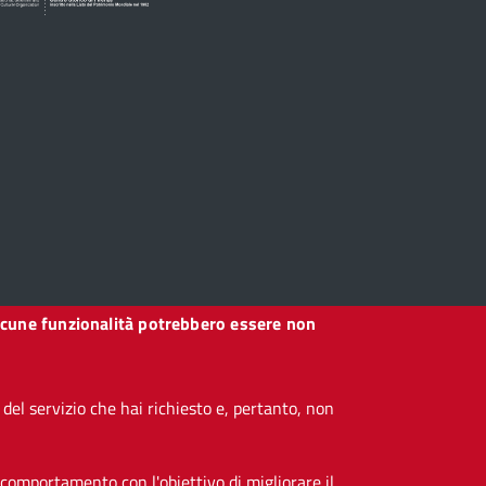
, alcune funzionalità potrebbero essere non
el servizio che hai richiesto e, pertanto, non
 comportamento con l'obiettivo di migliorare il