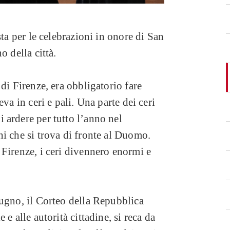
sta per le celebrazioni in onore di San
o della città.
di Firenze, era obbligatorio fare
va in ceri e pali. Una parte dei ceri
 ardere per tutto l’anno nel
i che si trova di fronte al Duomo.
Firenze, i ceri divennero enormi e
iugno, il Corteo della Repubblica
e alle autorità cittadine, si reca da