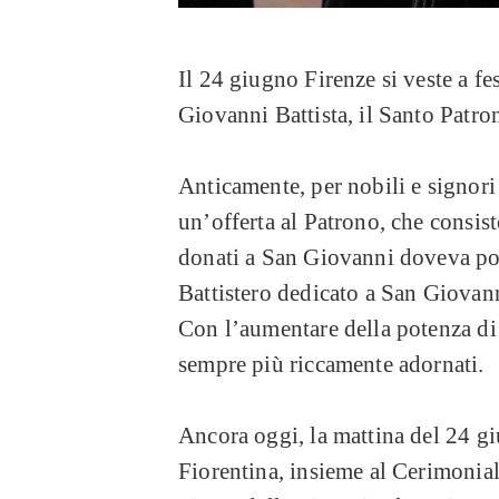
Il 24 giugno Firenze si veste a fe
Giovanni Battista, il Santo Patron
Anticamente, per nobili e signori 
un’offerta al Patrono, che consiste
donati a San Giovanni doveva poi
Battistero dedicato a San Giovann
Con l’aumentare della potenza di 
sempre più riccamente adornati.
Ancora oggi, la mattina del 24 g
Fiorentina, insieme al Cerimoniale 