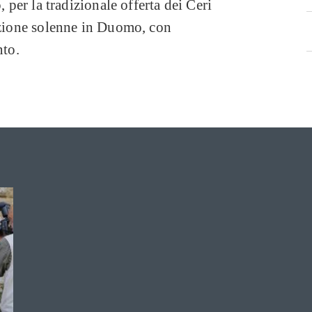
, per la tradizionale offerta dei Ceri
razione solenne in Duomo, con
nto.