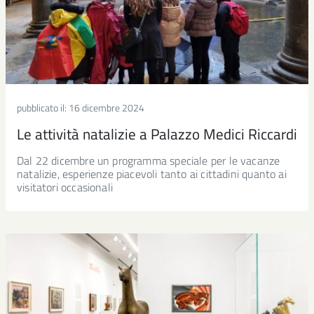
pubblicato il:
16 dicembre 2024
Le attività natalizie a Palazzo Medici Riccardi
Dal 22 dicembre un programma speciale per le vacanze
natalizie, esperienze piacevoli tanto ai cittadini quanto ai
visitatori occasionali