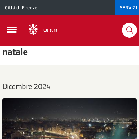
Città di Firenze
SERVIZI
Cultura
natale
Dicembre 2024