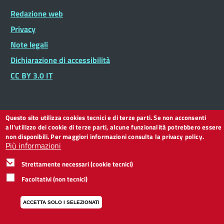
Footer
Redazione web
Footer
Widget
menu
Privacy
Note legali
Dichiarazione di accessibilità
CC BY 3.0 IT
Questo sito utilizza cookies tecnici e di terze parti. Se non acconsenti
all'utilizzo dei cookie di terze parti, alcune funzionalità potrebbero essere
non disponibili. Per maggiori informazioni consulta la privacy policy.
Più informazioni
Strettamente necessari (cookie tecnici)
Facoltativi (non tecnici)
ACCETTA SOLO I SELEZIONATI