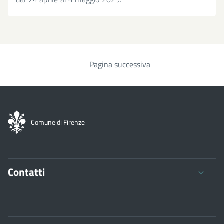
Pagina successiva
Paginazione
Comune di Firenze
Contatti
Comune di Firenze
Palazzo Vecchio