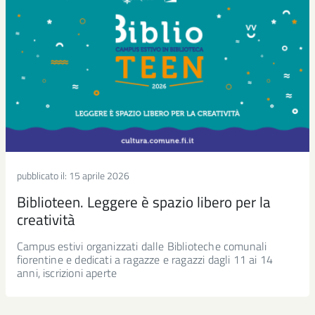
pubblicato il:
15 aprile 2026
Biblioteen. Leggere è spazio libero per la
creatività
Campus estivi organizzati dalle Biblioteche comunali
fiorentine e dedicati a ragazze e ragazzi dagli 11 ai 14
anni, iscrizioni aperte