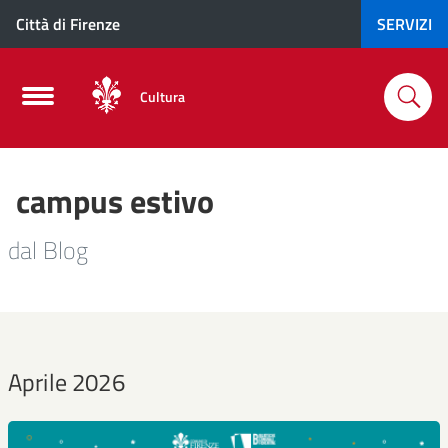
Città di Firenze
SERVIZI
Cultura
campus estivo
dal Blog
Aprile 2026