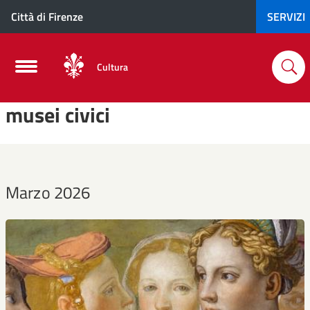
Città di Firenze
SERVIZI
Cultura
musei civici
Marzo 2026