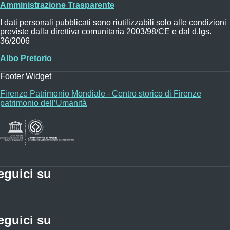
Amministrazione Trasparente
I dati personali pubblicati sono riutilizzabili solo alle condizioni
previste dalla direttiva comunitaria 2003/98/CE e dal d.lgs.
36/2006
Albo Pretorio
Footer Widget
Firenze Patrimonio Mondiale - Centro storico di Firenze
patrimonio dell’Umanità
eguici su
eguici su