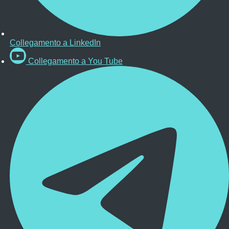
Collegamento a LinkedIn
Collegamento a You Tube