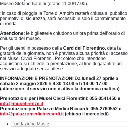
Museo Stefano Bardini (orario 11.00/17.00).
*In caso di pioggia la Torre di Arnolfo resterà chiusa al pubblico
per motivi di sicurezza, sarà accessibile solo il camminamento
di ronda.
Attenzione:
le biglietterie chiudono un’ora prima dell’orario di
chiusura del museo.
Per gli utenti in possesso della
Card del Fiorentino,
data la
gratuità della giornata, non è prevista alcuna priorità di accesso
nei Musei Civici Fiorentini. Per coloro che intendono
acquistarla si richiede la prenotazione, al fine di garantire un
servizio adeguato senza attese.
INFORMAZIONI E PRENOTAZIONI Da lunedì 27 aprile a
sabato 2 maggio 2026 h 9.30-13.00 e h 14.00-17.00
(attenzione: il servizio non è attivo la domenica mattina).
Prenotazioni per i Musei Civici Fiorentini: 055-0541450 e
info@musefirenze.it
Prenotazioni per Palazzo Medici Riccardi: 055-2760552 e
info@palazzomediciriccardi.it
(chiuso il mercoledì)
Fondazione Mus.e