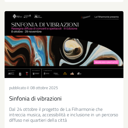
pubblicato il:
08 ottobre 2025
Sinfonia di vibrazioni
Dal 24 ottobre il progetto de La Filharmonie che
intreccia musica, accessibilità e inclusione in un percorso
diffuso nei quartieri della città