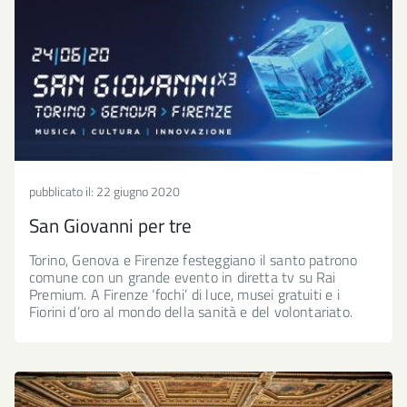
pubblicato il:
22 giugno 2020
San Giovanni per tre
Torino, Genova e Firenze festeggiano il santo patrono
comune con un grande evento in diretta tv su Rai
Premium. A Firenze ‘fochi’ di luce, musei gratuiti e i
Fiorini d’oro al mondo della sanità e del volontariato.