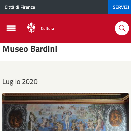
Città di Firenze
SERVIZI
Cultura
Museo Bardini
Luglio 2020