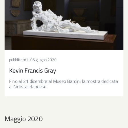
pubblicato il:
05 giugno 2020
Kevin Francis Gray
Fino al 21 dicembre al Museo Bardini la mostra dedicata
all'artista irlandese
Maggio 2020