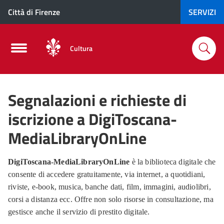
Search
Città di Firenze
SERVIZI
Cultura
Segnalazioni e richieste di
iscrizione a DigiToscana-
MediaLibraryOnLine
DigiToscana-MediaLibraryOnLine
è la biblioteca digitale che
consente di accedere gratuitamente, via internet, a quotidiani,
riviste, e-book, musica, banche dati, film, immagini, audiolibri,
corsi a distanza ecc. Offre non solo risorse in consultazione, ma
gestisce anche il servizio di prestito digitale.