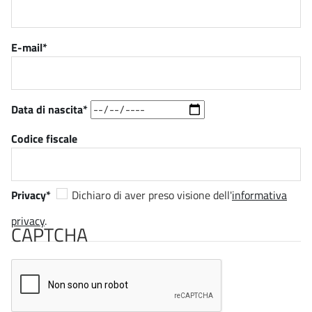
E-mail
Data di nascita
Codice fiscale
Privacy
Dichiaro di aver preso visione dell'
informativa
privacy
.
CAPTCHA