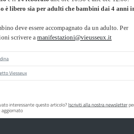
o è libero sia per adulti che bambini dai 4 anni i
bino deve essere accompagnato da un adulto. Per
oni scrivere a
manifestazioni@vieusseux.it
dina
etto Viesseux
vato interessante questo articolo?
Iscriviti alla nostra newsletter
per
 aggiornato