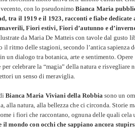
ovecento, con lo pseudonimo
Bianca Maria pubbli
 tra il 1919 e il 1923, racconti e fiabe dedicate a
imaverili, Fiori estivi, Fiori d’autunno e d’invern
llustrate da Maria De Matteis con tavole dal gusto li
 il ritmo delle stagioni, secondo l’antica sapienza d
 in un dialogo tra botanica, arte e sentimento. Opere
 per celebrare la “magia” della natura e risvegliare n
ettori un senso di meraviglia.
 di
Bianca Maria Viviani della Robbia
sono un om
ia, alla natura, alla bellezza che ci circonda. Storie 
come i fiori che raccontano, ognuna delle quali cela 
 il mondo con occhi che sappiano ancora stupirs