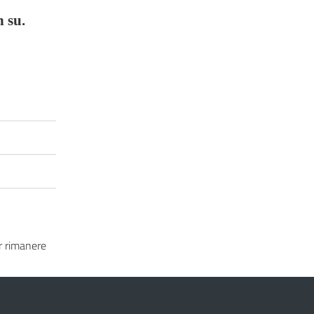
n su.
 rimanere