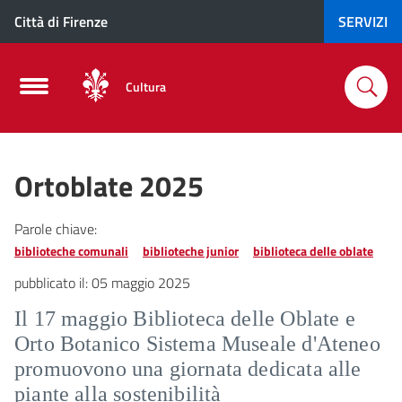
Città di Firenze
SERVIZI
Cultura
Ortoblate 2025
Parole chiave:
biblioteche comunali
biblioteche junior
biblioteca delle oblate
pubblicato il:
05 maggio 2025
Il 17 maggio Biblioteca delle Oblate e
Orto Botanico Sistema Museale d'Ateneo
promuovono una giornata dedicata alle
piante alla sostenibilità