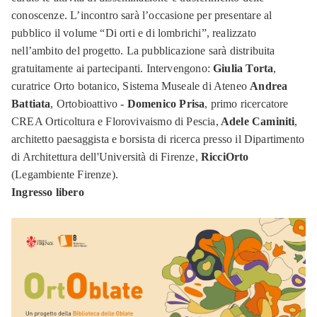
conoscenze. L’incontro sarà l’occasione per presentare al
pubblico il volume “Di orti e di lombrichi”, realizzato
nell’ambito del progetto. La pubblicazione sarà distribuita
gratuitamente ai partecipanti. Intervengono:
Giulia Torta
,
curatrice Orto botanico, Sistema Museale di Ateneo
Andrea
Battiata
, Ortobioattivo -
Domenico Prisa
, primo ricercatore
CREA Orticoltura e Florovivaismo di Pescia,
Adele Caminiti
,
architetto paesaggista e borsista di ricerca presso il Dipartimento
di Architettura dell'Università di Firenze,
RicciOrto
(Legambiente Firenze).
Ingresso libero