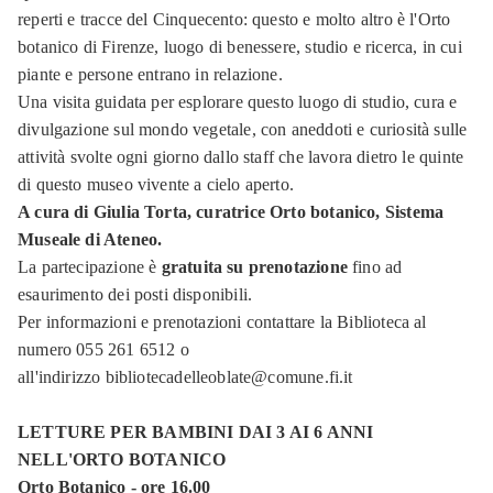
reperti e tracce del Cinquecento: questo e molto altro è l'Orto
botanico di Firenze, luogo di benessere, studio e ricerca, in cui
piante e persone entrano in relazione.
Una visita guidata per esplorare questo luogo di studio, cura e
divulgazione sul mondo vegetale, con aneddoti e curiosità sulle
attività svolte ogni giorno dallo staff che lavora dietro le quinte
di questo museo vivente a cielo aperto.
A cura di Giulia Torta, curatrice Orto botanico, Sistema
Museale di Ateneo.
La partecipazione è
gratuita su prenotazione
fino ad
esaurimento dei posti disponibili.
Per informazioni e prenotazioni contattare la Biblioteca al
numero 055 261 6512 o
all'indirizzo bibliotecadelleoblate@comune.fi.it
LETTURE PER BAMBINI DAI 3 AI 6 ANNI
NELL'ORTO BOTANICO
Orto Botanico - ore 16.00