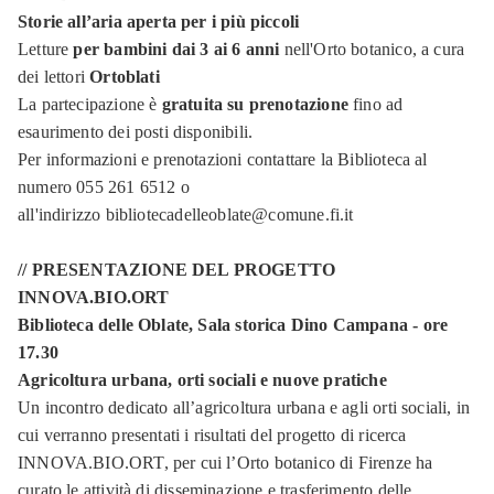
Storie all’aria aperta per i più piccoli
Letture
per bambini dai 3 ai 6 anni
nell'Orto botanico, a cura
dei lettori
Ortoblati
La partecipazione è
gratuita su prenotazione
fino ad
esaurimento dei posti disponibili.
Per informazioni e prenotazioni contattare la Biblioteca al
numero 055 261 6512 o
all'indirizzo bibliotecadelleoblate@comune.fi.it
// PRESENTAZIONE DEL PROGETTO
INNOVA.BIO.ORT
Biblioteca delle Oblate, Sala storica Dino Campana - ore
17.30
Agricoltura urbana, orti sociali e nuove pratiche
Un incontro dedicato all’agricoltura urbana e agli orti sociali, in
cui verranno presentati i risultati del progetto di ricerca
INNOVA.BIO.ORT, per cui l’Orto botanico di Firenze ha
curato le attività di disseminazione e trasferimento delle