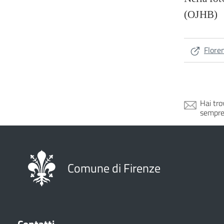
(OJHB)
Flore
Hai tro
sempre
Comune di Firenze