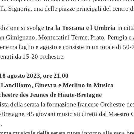
lla Signoria, una delle piazze principali del centro d
edizione si svolge
tra la Toscana e l'Umbria
in cit
n Gimignano, Montecatini Terme, Prato, Perugia e A
ene tra luglio e agosto e consiste in un totale di 50-
tenuti da 15-20 orchestre.
18 agosto 2023, ore 21.00
 Lancillotto, Ginevra e Merlino in Musica
chestre des Jeunes de Haute-Bretagne
sta della serata la formazione francese Orchestre de
Bretagne, 45 giovani musicisti diretti dal Maestro 
.
mma musicale della serata ruota intorno alla saga br