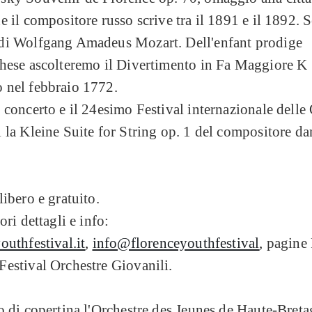
e il compositore russo scrive tra il 1891 e il 1892.
di Wolfgang Amadeus Mozart. Dell'enfant prodige
ghese ascolteremo il Divertimento in Fa Maggiore K
 nel febbraio 1772.
 concerto e il 24esimo Festival internazionale delle
 la Kleine Suite for String op. 1 del compositore da
libero e gratuito.
ori dettagli e info:
outhfestival.it
,
info@florenceyouthfestival
, pagine
estival Orchestre Giovanili.
o di copertina l'Orchestre des Jeunes de Haute-Bret