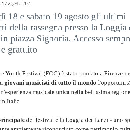
:
17 agosto 2023
ì 18 e sabato 19 agosto gli ultimi
ti della rassegna presso la Loggia 
 in piazza Signoria. Accesso sempr
 e gratuito
ce Youth Festival (FOG) è stato fondato a Firenze n
ai
giovani musicisti di tutto il mondo
l'opportunità
un'esperienza musicale unica nella bellissima regione
in Italia.
principale
del festival è la Loggia dei Lanzi - uno s
ente ampiamente riconosciuto come patrimonio cultu