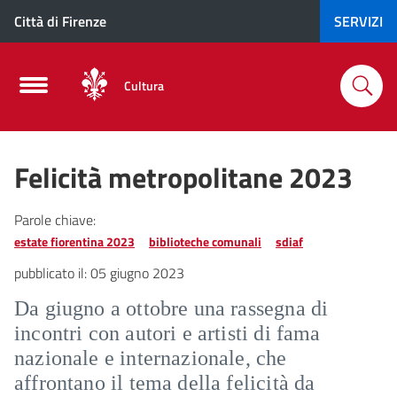
Città di Firenze
SERVIZI
Cultura
Felicità metropolitane 2023
Parole chiave:
estate fiorentina 2023
biblioteche comunali
sdiaf
pubblicato il:
05 giugno 2023
Da giugno a ottobre una rassegna di
incontri con autori e artisti di fama
nazionale e internazionale, che
affrontano il tema della felicità da