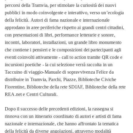
percorsi della Tramvia, per stimolare la curiosità dei nuovi
pubblici in modo coinvolgente e interattivo, verso un’ecologia
della felicità. Autori di fama nazionale e internazionale
approdano in aree periferiche rispetto ai grandi centri cittadini,
con presentazioni di libri, performance letterarie e sonore,
incontri, laboratori, installazioni, un grande libro monumento
che contiene i pensieri e le composizioni dei partecipanti agli
eventi coinvolti attivamente - call to action tramite QR code e
incursioni poetiche - la cui selezione verrà raccolta in un
Taccuino di viaggio-Manuale di sopravvivenza Felice da
distribuire in Tramvia, Parchi, Piazze, Biblioteche Civiche
Fiorentine, Biblioteche della rete SDIAF, Biblioteche della rete
REA.net e Centri Culturali.
Dopo il successo delle precedenti edizioni, la rassegna si
rinnova con un itinerario coordinato di autori e artisti di fama
nazionale e internazionale, che hanno affrontato la tematica
della felicità da diverse angolazioni, attraverso modalità