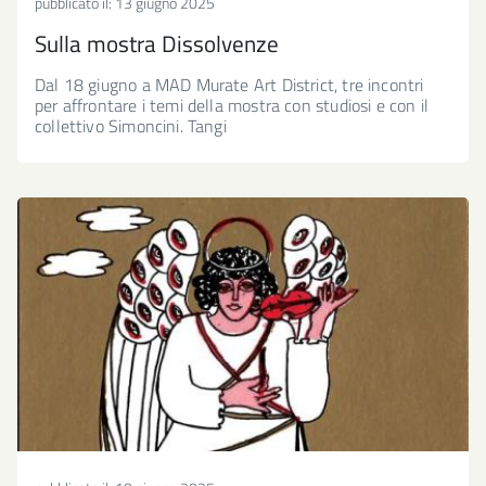
pubblicato il:
13 giugno 2025
Sulla mostra Dissolvenze
Dal 18 giugno a MAD Murate Art District, tre incontri
per affrontare i temi della mostra con studiosi e con il
collettivo Simoncini. Tangi