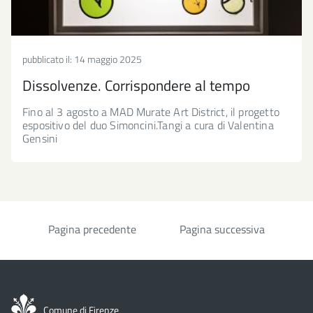
pubblicato il:
14 maggio 2025
Dissolvenze. Corrispondere al tempo
Fino al 3 agosto a MAD Murate Art District, il progetto
espositivo del duo Simoncini.Tangi a cura di Valentina
Gensini
Pagina precedente
Pagina successiva
Paginazione
Comune di Firenze