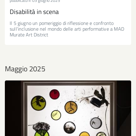
pubblicato il:
03 giugno 2025
Disabilità in scena
Il 5 giugno un pomeriggio di riflessione e confronto
sull’inclusione nel mondo delle arti performative a MAD
Murate Art District
Maggio 2025