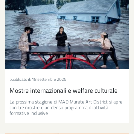
pubblicato il:
18 settembre 2025
Mostre internazionali e welfare culturale
La prossima stagione di MAD Murate Art District si apre
con tre mostre e un denso programma di attività
formative inclusive