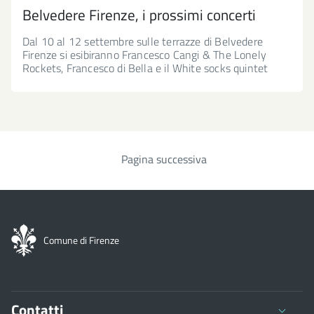
Belvedere Firenze, i prossimi concerti
Dal 10 al 12 settembre sulle terrazze di Belvedere
Firenze si esibiranno Francesco Cangi & The Lonely
Rockets, Francesco di Bella e il White socks quintet
Pagina successiva
Paginazione
Comune di Firenze
Contatti