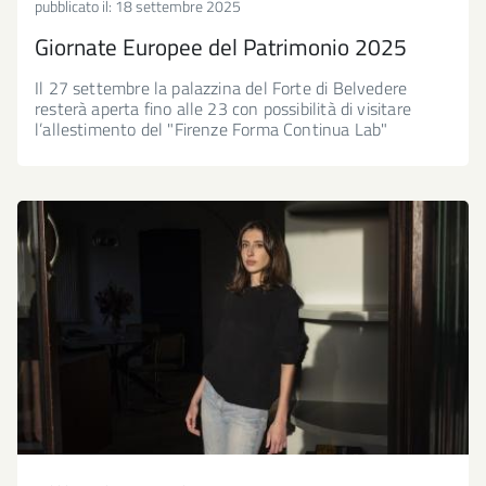
pubblicato il:
18 settembre 2025
Giornate Europee del Patrimonio 2025
Il 27 settembre la palazzina del Forte di Belvedere
resterà aperta fino alle 23 con possibilità di visitare
l’allestimento del "Firenze Forma Continua Lab"