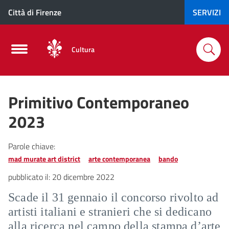
Città di Firenze
SERVIZI
Cultura
Primitivo Contemporaneo
2023
Parole chiave:
mad murate art district
arte contemporanea
bando
pubblicato il:
20 dicembre 2022
Scade il 31 gennaio il concorso rivolto ad
artisti italiani e stranieri che si dedicano
alla ricerca nel campo della stampa d’arte