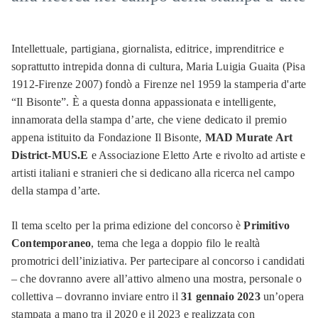
Intellettuale, partigiana, giornalista, editrice, imprenditrice e
soprattutto intrepida donna di cultura, Maria Luigia Guaita (Pisa
1912-Firenze 2007) fondò a Firenze nel 1959 la stamperia d'arte
“Il Bisonte”. È a questa donna appassionata e intelligente,
innamorata della stampa d’arte, che viene dedicato il premio
appena istituito da Fondazione Il Bisonte,
MAD Murate Art
District-MUS.E
e Associazione Eletto Arte e rivolto ad artiste e
artisti italiani e stranieri che si dedicano alla ricerca nel campo
della stampa d’arte.
Il tema scelto per la prima edizione del concorso è
Primitivo
Contemporaneo
, tema che lega a doppio filo le realtà
promotrici dell’iniziativa. Per partecipare al concorso i candidati
– che dovranno avere all’attivo almeno una mostra, personale o
collettiva – dovranno inviare entro il
31 gennaio
2023
un’opera
stampata a mano tra il 2020 e il 2023 e realizzata con