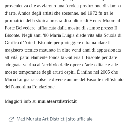
provenienza che avviarono una fervida produzione di stampa
d’arte. Amica degli artisti che sostenne, nel 1972 fu tra le
promotrici della storica mostra di sculture di Henry Moore al
Forte Belvedere, affiancata dalla mostra di stampe presso Il
Bisonte. Negli anni '80 Maria Luigia diede vita alla Scuola di
Grafica d’Arte Il Bisonte per proteggere e tramandare il
magistero tecnico maturato in oltre venti anni di appassionata
attività; parallelamente fonda la Galleria Il Bisonte per dare
adeguata vetrina all’archivio delle opere d’arte editate e alle
mostre temporanee degli artisti ospiti. È infine nel 2005 che
Maria Luigia raccolse le diverse anime del Bisonte nell’istituto
dell’omonima Fondazione.
Maggiori info su
murateartdistrict.it
Mad Murate Art District | sito ufficiale