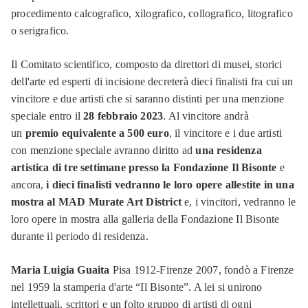
procedimento calcografico, xilografico, collografico, litografico
o serigrafico.
Il Comitato scientifico, composto da direttori di musei, storici
dell'arte ed esperti di incisione decreterà dieci finalisti fra cui un
vincitore e due artisti che si saranno distinti per una menzione
speciale entro il
28 febbraio 2023
. Al vincitore andrà
un
premio equivalente a 500 euro
, il vincitore e i due artisti
con menzione speciale avranno diritto ad
una residenza
artistica di tre settimane presso la Fondazione Il Bisonte
e
ancora,
i dieci finalisti vedranno le loro opere allestite in una
mostra al MAD Murate Art District
e, i vincitori, vedranno le
loro opere in mostra alla galleria della Fondazione Il Bisonte
durante il periodo di residenza.
Maria Luigia Guaita
Pisa 1912-Firenze 2007, fondò a Firenze
nel 1959 la stamperia d'arte “Il Bisonte”. A lei si unirono
intellettuali, scrittori e un folto gruppo di artisti di ogni