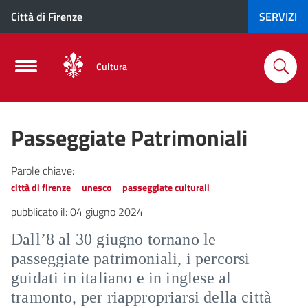
Città di Firenze
SERVIZI
Cultura
Passeggiate Patrimoniali
Parole chiave:
città di firenze
unesco
passeggiate culturali
pubblicato il:
04 giugno 2024
Dall’8 al 30 giugno tornano le
passeggiate patrimoniali, i percorsi
guidati in italiano e in inglese al
tramonto, per riappropriarsi della città