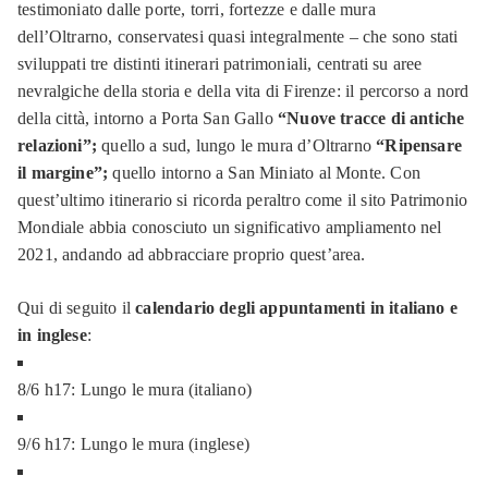
testimoniato dalle porte, torri, fortezze e dalle mura
dell’Oltrarno, conservatesi quasi integralmente – che sono stati
sviluppati tre distinti itinerari patrimoniali, centrati su aree
nevralgiche della storia e della vita di Firenze: il percorso a nord
della città, intorno a Porta San Gallo
“Nuove tracce di antiche
relazioni”;
quello a sud, lungo le mura d’Oltrarno
“Ripensare
il margine”;
quello intorno a San Miniato al Monte. Con
quest’ultimo itinerario si ricorda peraltro come il sito Patrimonio
Mondiale abbia conosciuto un significativo ampliamento nel
2021, andando ad abbracciare proprio quest’area.
Qui di seguito il
calendario degli appuntamenti in italiano e
in inglese
:
8/6 h17: Lungo le mura (italiano)
⁠9/6 h17: Lungo le mura (inglese)