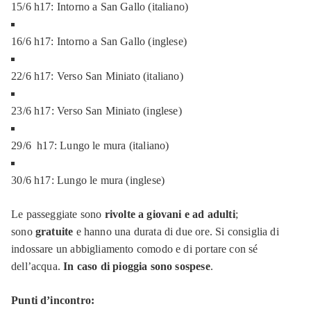
15/6 h17: Intorno a San Gallo (italiano)
16/6 h17: Intorno a San Gallo (inglese)
22/6 h17: Verso San Miniato (italiano)
⁠23/6 h17: Verso San Miniato (inglese)
⁠29/6 h17: Lungo le mura (italiano)
⁠30/6 h17: Lungo le mura (inglese)
Le passeggiate sono
rivolte a giovani e ad adulti
;
sono
gratuite
e hanno una durata di due ore. Si consiglia di
indossare un abbigliamento comodo e di portare con sé
dell’acqua.
In caso di pioggia sono sospese
.
Punti d’incontro: