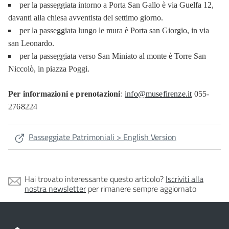
per la passeggiata intorno a Porta San Gallo è via Guelfa 12,
davanti alla chiesa avventista del settimo giorno.
per la passeggiata lungo le mura è Porta san Giorgio, in via
san Leonardo.
per la passeggiata verso San Miniato al monte è Torre San
Niccolò, in piazza Poggi.
Per informazioni e prenotazioni
:
info@musefirenze.it
055-
2768224
Passeggiate Patrimoniali > English Version
Hai trovato interessante questo articolo?
Iscriviti alla
nostra newsletter
per rimanere sempre aggiornato