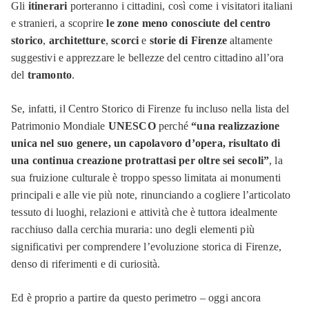
Gli
itinerari
porteranno i cittadini, così come i visitatori italiani
e stranieri, a scoprire
le zone meno conosciute del centro
storico
,
architetture
,
scorci
e
storie
di Firenze
altamente
suggestivi e apprezzare le bellezze del centro cittadino all’ora
del
tramonto
.
Se, infatti, il Centro Storico di Firenze fu incluso nella lista del
Patrimonio Mondiale
UNESCO
perché
“una realizzazione
unica nel suo genere, un capolavoro d’opera, risultato di
una continua creazione protrattasi per oltre sei secoli”
, la
sua fruizione culturale è troppo spesso limitata ai monumenti
principali e alle vie più note, rinunciando a cogliere l’articolato
tessuto di luoghi, relazioni e attività che è tuttora idealmente
racchiuso dalla cerchia muraria: uno degli elementi più
significativi per comprendere l’evoluzione storica di Firenze,
denso di riferimenti e di curiosità.
Ed è proprio a partire da questo perimetro – oggi ancora