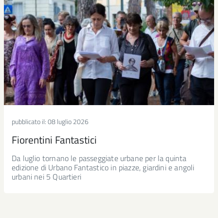
pubblicato il:
08 luglio 2026
Fiorentini Fantastici
Da luglio tornano le passeggiate urbane per la quinta
edizione di Urbano Fantastico in piazze, giardini e angoli
urbani nei 5 Quartieri