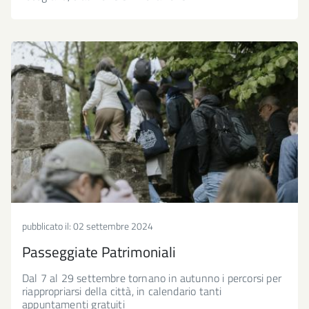
pubblicato il:
02 settembre 2024
Passeggiate Patrimoniali
Dal 7 al 29 settembre tornano in autunno i percorsi per
riappropriarsi della città, in calendario tanti
appuntamenti gratuiti