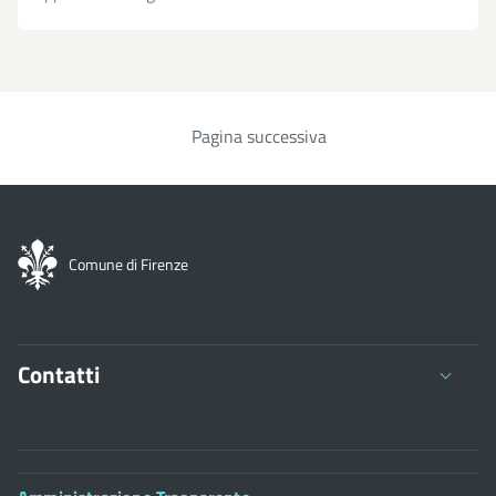
Pagina successiva
Paginazione
Comune di Firenze
Contatti
Comune di Firenze
Palazzo Vecchio