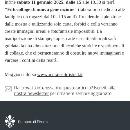
Infine
sabato 11 gennaio 2025, dalle 15
alle 18.30 si terrà
"Fotocollage di nuova generazione"
(laboratorio dedicato alle
famiglie con ragazzi dai 10 ai 15 anni). Prendendo ispirazione
dalla mostra e utilizzando solo carta, forbici e colla verranno
create immagini irreali e fotofantasie impossibili. La
manipolazione di stampe, copie, carte e scarti editoriali sarà
guidata da una dimostrazione di tecniche storiche e sperimentali
di collage, che ci permetteranno di costruire nuovi immaginari e
varcare i confini della realtà.
Maggiori info su
www.murateartdistrict.it
Hai trovato interessante questo articolo?
Iscriviti alla
nostra newsletter
per rimanere sempre aggiornato
Comune di Firenze