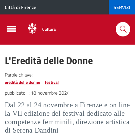
Città di Firenze
SERVIZI
Cultura
L'Eredità delle Donne
Parole chiave:
eredità delle donne
festival
pubblicato il:
18 novembre 2024
Dal 22 al 24 novembre a Firenze e on line
la VII edizione del festival dedicato alle
competenze femminili, direzione artistica
di Serena Dandini