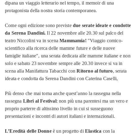
dipana un viaggio letterario nel tempo, il memoir di una
protagonista della nostra storia contemporanea.
Come ogni edizione sono previste
due serate ideate e condotte
da Serena Dandini.
Il 22 novembre alle 20.30 sul palco del
teatro Niccolini va in scena
Mammamia!
"Viaggio comico-
scientifico alla ricerca delle mamme future e delle nuove
famiglie italiane", una serata dedicata alle mamme italiane e non
solo e sabato 23 novembre sempre alle 20.30 invece si va in
scena alla Manifattura Tabacchi con
Ritorno al futuro
, serata
ideata e condotta da Serena Dandini con Caterina Caselli,
Più denso che mai torna anche quest’anno la rassegna nella
rassegna
Libri al Festival
: non più una parentesi ma un vero e
proprio parterre di altissimo livello in cui si susseguono
presentazioni e incontri di autori italiani e internazionali.
L’Eredità delle Donne
è un progetto di
Elastica
con la