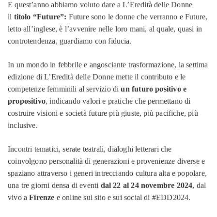
E quest’anno abbiamo voluto dare a L’Eredità delle Donne
il
titolo “Future”:
Future sono le donne che verranno e Future,
letto all’inglese, è l’avvenire nelle loro mani, al quale, quasi in
controtendenza, guardiamo con fiducia.
In un mondo in febbrile e angosciante trasformazione, la settima
edizione di L’Eredità delle Donne mette il contributo e le
competenze femminili al servizio di
un futuro positivo e
propositivo
, indicando valori e pratiche che permettano di
costruire visioni e società future più giuste, più pacifiche, più
inclusive.
Incontri tematici, serate teatrali, dialoghi letterari che
coinvolgono personalità di generazioni e provenienze diverse e
spaziano attraverso i generi intrecciando cultura alta e popolare,
una tre giorni densa di eventi
dal 22 al 24 novembre 2024
, dal
vivo a
Firenze
e online sul sito e sui social di #EDD2024.