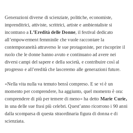
Generazioni diverse di scienziate, politiche, economiste,
imprenditrici, attiviste, scrittrici, artiste e ambientaliste si
incontrano a
L’Eredità delle Donne
, il festival dedicato
all’empowerment femminile che vuole raccontare la
contemporaneità attraverso le sue protagoniste, per riscoprire il
ruolo che le donne hanno avuto e continuano ad avere nei
diversi campi del sapere e della società, e contribuire così al
progresso e all’eredità che lasceremo alle generazioni future.
«Nella vita nulla va temuto bensì compreso. E se vi è un
momento per comprendere, ha aggiunto, quel momento è ora:
comprendere di più per temere di meno» ha detto
Marie Curie,
in una delle sue frasi più celebri. Quest’anno ricorrono i 90 anni
dalla scomparsa di questa straordinaria figura di donna e di
scienziata.