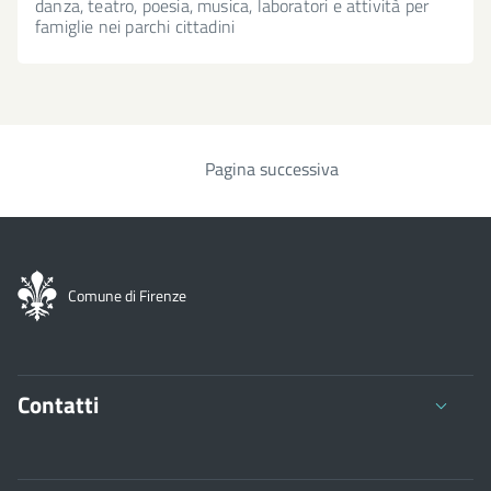
danza, teatro, poesia, musica, laboratori e attività per
famiglie nei parchi cittadini
Pagina successiva
Paginazione
Comune di Firenze
Contatti
Comune di Firenze