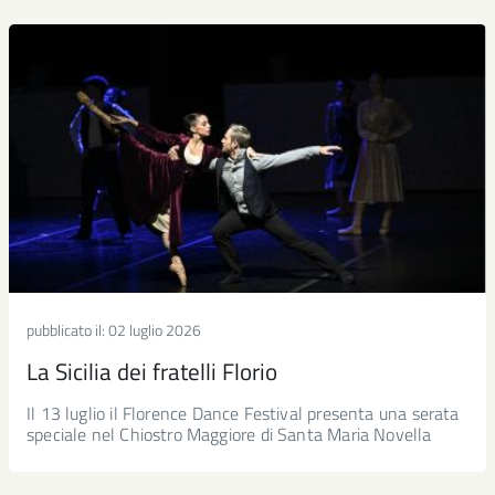
pubblicato il:
02 luglio 2026
La Sicilia dei fratelli Florio
Il 13 luglio il Florence Dance Festival presenta una serata
speciale nel Chiostro Maggiore di Santa Maria Novella