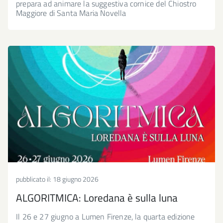
prepara ad animare la suggestiva cornice del Chiostro
Maggiore di Santa Maria Novella
pubblicato il:
18 giugno 2026
ALGORITMICA: Loredana è sulla luna
Il 26 e 27 giugno a Lumen Firenze, la quarta edizione