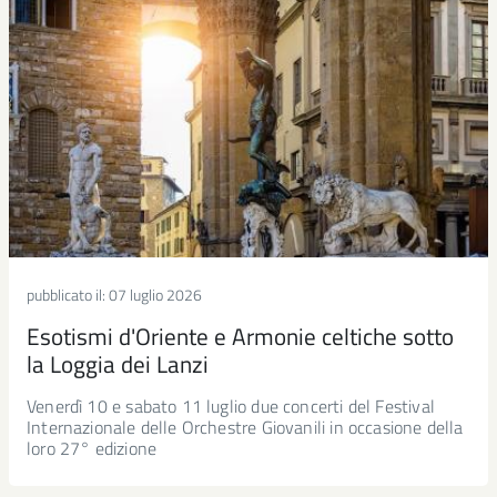
pubblicato il:
07 luglio 2026
Esotismi d'Oriente e Armonie celtiche sotto
la Loggia dei Lanzi
Venerdì 10 e sabato 11 luglio due concerti del Festival
Internazionale delle Orchestre Giovanili in occasione della
loro 27° edizione