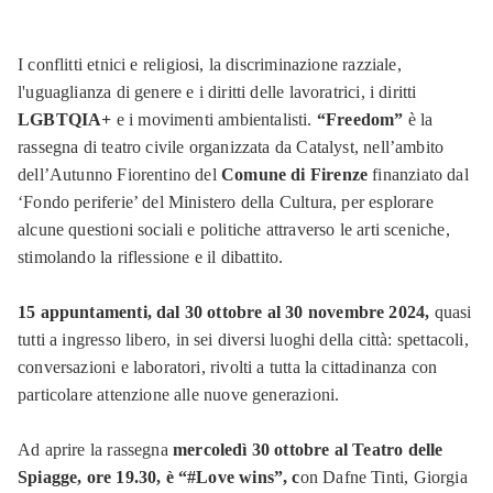
I conflitti etnici e religiosi, la discriminazione razziale,
l'uguaglianza di genere e i diritti delle lavoratrici, i diritti
LGBTQIA+
e i movimenti ambientalisti.
“Freedom”
è la
rassegna di teatro civile organizzata da Catalyst, nell’ambito
dell’Autunno Fiorentino del
Comune di Firenze
finanziato dal
‘Fondo periferie’ del Ministero della Cultura, per esplorare
alcune questioni sociali e politiche attraverso le arti sceniche,
stimolando la riflessione e il dibattito.
15 appuntamenti, dal 30 ottobre al 30 novembre 2024,
quasi
tutti a ingresso libero, in sei diversi luoghi della città: spettacoli,
conversazioni e laboratori, rivolti a tutta la cittadinanza con
particolare attenzione alle nuove generazioni.
Ad aprire la rassegna
mercoledì 30 ottobre al Teatro delle
Spiagge, ore 19.30, è “#Love wins”, c
on Dafne Tinti, Giorgia