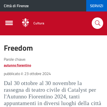
Città di Firenze
SERVIZI
Cultura
Freedom
Parole chiave:
autunno fiorentino
pubblicato il:
23 ottobre 2024
Dal 30 ottobre al 30 novembre la
rassegna di teatro civile di Catalyst per
l'Autunno Fiorentino 2024, tanti
appuntamenti in diversi luoghi della città