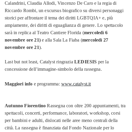
Calandrini, Claudia Allodi, Vincenzo De Caro e la regia di
Riccardo Rombi, un excursus biografico su diversi personaggi
storici per affrontare il tema dei diritti LGBTQIA+ e, più
ampiamente, dei diritti di eguaglianza di genere. Lo spettacolo
sarà in replica al Teatro Cantiere Florida (
mercoledì 6
novembre ore 21)
e alla Sala La Fiaba (
mercoledì 27
novembre ore 21
).
Last but not least, Catalyst ringrazia
LEDIESIS
per la
concessione dell’immagine-simbolo della rassegna.
Maggiori info
e programma:
www.catalyst.it
Autunno Fiorentino
Rassegna con oltre 200 appuntamenti, tra
spettacoli, concerti, performance, laboratori, workshop, corsi
per bambini e adulti, dislocati nelle aree meno centrali della
città. La rassegna è finanziata dal Fondo Nazionale per lo