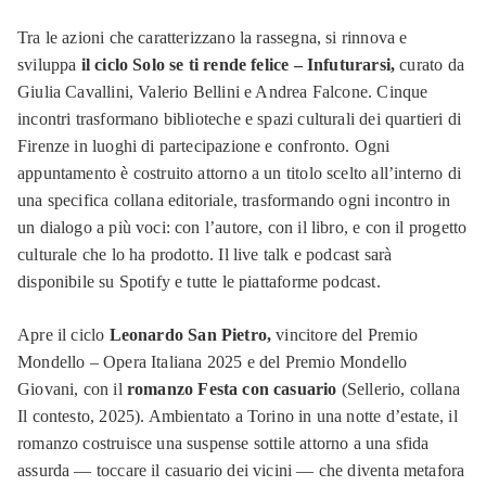
Tra le azioni che caratterizzano la rassegna, si rinnova e
sviluppa
il ciclo Solo se ti rende felice – Infuturarsi,
curato da
Giulia Cavallini, Valerio Bellini e Andrea Falcone. Cinque
incontri trasformano biblioteche e spazi culturali dei quartieri di
Firenze in luoghi di partecipazione e confronto. Ogni
appuntamento è costruito attorno a un titolo scelto all’interno di
una specifica collana editoriale, trasformando ogni incontro in
un dialogo a più voci: con l’autore, con il libro, e con il progetto
culturale che lo ha prodotto. Il live talk e podcast sarà
disponibile su Spotify e tutte le piattaforme podcast.
Apre il ciclo
Leonardo San Pietro,
vincitore del Premio
Mondello – Opera Italiana 2025 e del Premio Mondello
Giovani, con il
romanzo Festa con casuario
(Sellerio, collana
Il contesto, 2025). Ambientato a Torino in una notte d’estate, il
romanzo costruisce una suspense sottile attorno a una sfida
assurda — toccare il casuario dei vicini — che diventa metafora