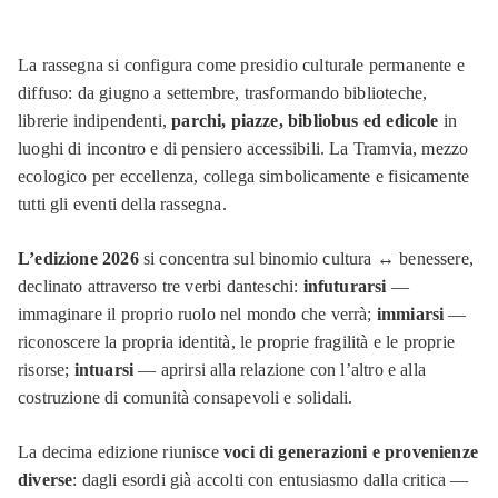
La rassegna si configura come presidio culturale permanente e
diffuso: da giugno a settembre, trasformando biblioteche,
librerie indipendenti,
parchi, piazze, bibliobus ed edicole
in
luoghi di incontro e di pensiero accessibili. La Tramvia, mezzo
ecologico per eccellenza, collega simbolicamente e fisicamente
tutti gli eventi della rassegna.
L’edizione 2026
si concentra sul binomio cultura ↔ benessere,
declinato attraverso tre verbi danteschi:
infuturarsi
—
immaginare il proprio ruolo nel mondo che verrà;
immiarsi
—
riconoscere la propria identità, le proprie fragilità e le proprie
risorse;
intuarsi
— aprirsi alla relazione con l’altro e alla
costruzione di comunità consapevoli e solidali.
La decima edizione riunisce
voci di generazioni e provenienze
diverse
: dagli esordi già accolti con entusiasmo dalla critica —