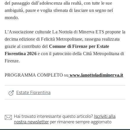
del passaggio dall’adolescenza alla realtà, con tutte le sue
ambiguità, paure e voglia sfrenata di lasciare un segno nel
mondo.
L’Associazione culturale La Nottola di Minerva ETS propone la
decima edizione di Felicità Metropolitane, rassegna realizzata
grazie al contributo del
Comune di Firenze per Estate
Fiorentina 2026
e con il patrocinio della Città Metropolitana di
Firenze.
PROGRAMMA COMPLETO su
www.lanottoladiminerva.it
Estate Fiorentina
Hai trovato interessante questo articolo?
Iscriviti alla
nostra newsletter
per rimanere sempre aggiornato