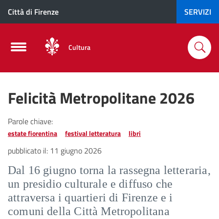
Città di Firenze
SERVIZI
Cultura
Felicità Metropolitane 2026
Parole chiave:
estate fiorentina
festival letteratura
libri
pubblicato il:
11 giugno 2026
Dal 16 giugno torna la rassegna letteraria,
un presidio culturale e diffuso che
attraversa i quartieri di Firenze e i
comuni della Città Metropolitana