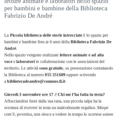
letture animate e laboratori nello spazio
per bambini e bambine della Biblioteca
Fabrizio De André
La
Piccola biblioteca delle storie intrecciate
è lo spazio per
bambini e bambine fino ai 6 anni della
Biblioteca Fabrizio De
André
.
Nello spazio vengono realizzate
letture animate e ad alta
voce
e
laboratori
in collaborazione con le associazioni del
territorio. Le attività
sono gratuite
, su prenotazione contattando
la Biblioteca al numero
055 351689
oppure scrivendo
a
bibliotecadeandre@comune.fi.it
Giovedì 3 novembre ore 17 // Chi me l’ha fatta in testa?
Affacciandosi fuori dalla sua tana, una piccola talpa ha la
sventura di ricevere in testa un maleodorante regalino. Miope
com’è, poverina, non riesce a vedere in tempo lo scortese autore