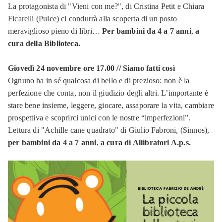
La protagonista di "Vieni con me?", di Cristina Petit e Chiara
Ficarelli (Pulce) ci condurrà alla scoperta di un posto
meraviglioso pieno di libri…
Per bambini da 4 a 7 anni
,
a
cura della Biblioteca.
Giovedì 24 novembre ore 17.00 // Siamo fatti così
Ognuno ha in sé qualcosa di bello e di prezioso: non è la
perfezione che conta, non il giudizio degli altri. L’importante è
stare bene insieme, leggere, giocare, assaporare la vita, cambiare
prospettiva e scoprirci unici con le nostre “imperfezioni”.
Lettura di "Achille cane quadrato" di Giulio Fabroni, (Sinnos),
per bambini da 4 a 7 anni
,
a cura di Allibratori A.p.s.