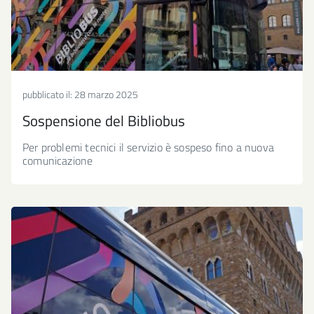
pubblicato il:
28 marzo 2025
Sospensione del Bibliobus
Per problemi tecnici il servizio è sospeso fino a nuova
comunicazione